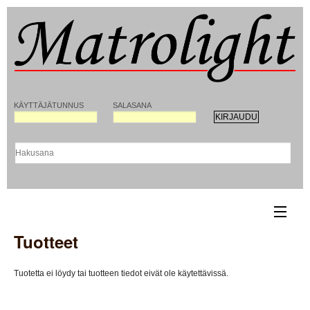
KÄYTTÄJÄTUNNUS
SALASANA
Tuotteet
ETUSIVU
YHTEYSTIEDOT
Tuotetta ei löydy tai tuotteen tiedot eivät ole käytettävissä.
REKISTERÖITYMINEN MATROLIGHT-