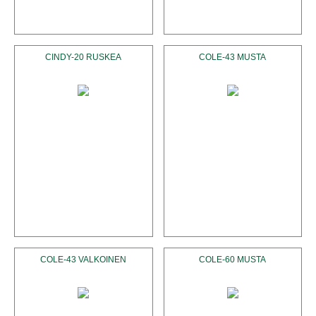
RIPUSTETTAVAT VALAISIMET
SEINÄVALAISIMET
CINDY-20 RUSKEA
COLE-43 MUSTA
SPOTIT
UUTUUDET
VARJOSTIMET
COLE-43 VALKOINEN
COLE-60 MUSTA