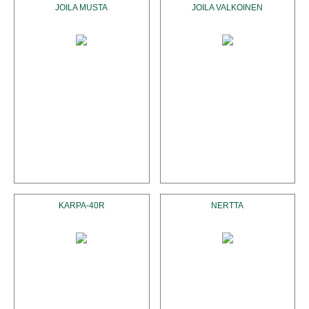
JOILA MUSTA
JOILA VALKOINEN
KARPA-40R
NERTTA