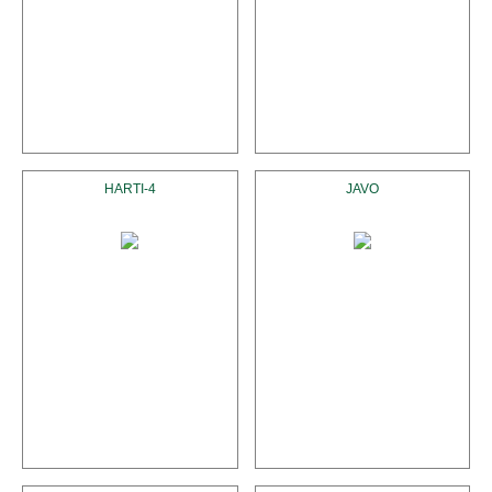
HARTI-4
JAVO